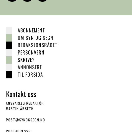
ABONNEMENT
OM SYN OG SEGN
REDAKSJONSRÅDET
PERSONVERN
SKRIVE?
ANNONSERE
TIL FORSIDA
Kontakt oss
ANSVARLEG REDAKTØR:
MARTIN ÅRSETH
POST@SYNOGSEGN.NO
POSTADRESSE: