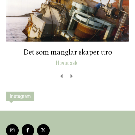
Det som manglar skaper uro
Hovudsak
Instagram