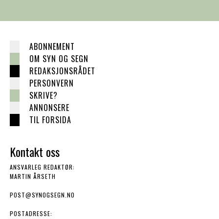
ABONNEMENT
OM SYN OG SEGN
REDAKSJONSRÅDET
PERSONVERN
SKRIVE?
ANNONSERE
TIL FORSIDA
Kontakt oss
ANSVARLEG REDAKTØR:
MARTIN ÅRSETH
POST@SYNOGSEGN.NO
POSTADRESSE: