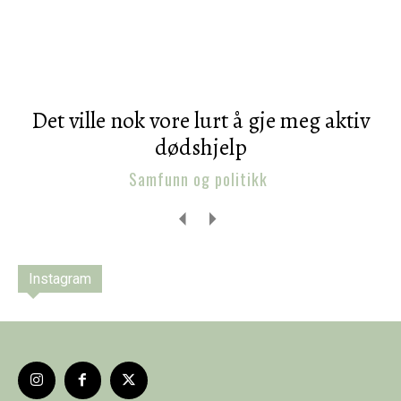
Det ville nok vore lurt å gje meg aktiv
dødshjelp
Samfunn og politikk
Instagram