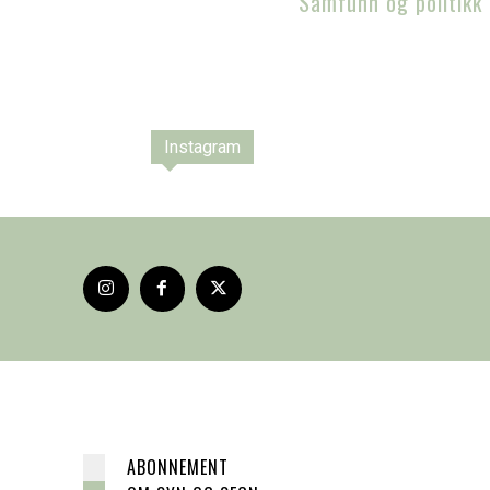
Samfunn og politikk
Instagram
ABONNEMENT