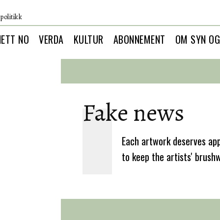
politikk
NETT NO
VERDA
KULTUR
ABONNEMENT
OM SYN OG
Fake news
Each artwork deserves app
to keep the artists' brush