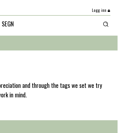
Logg inn
 SEGN
reciation and through the tags we set we try
work in mind.