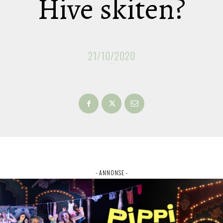
Hive skiten?
21/10/2020
- ANNONSE -