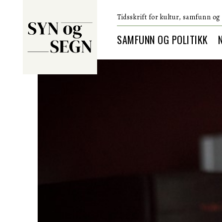
Tidsskrift for kultur, samfunn og 
SAMFUNN OG POLITIKK