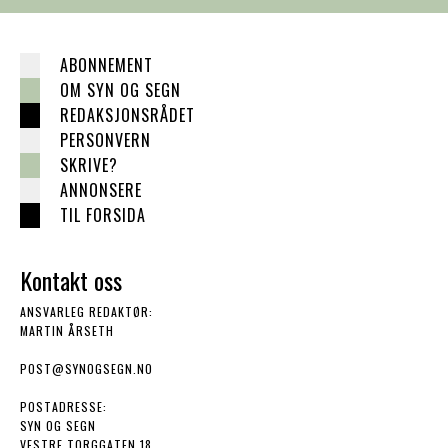
ABONNEMENT
OM SYN OG SEGN
REDAKSJONSRÅDET
PERSONVERN
SKRIVE?
ANNONSERE
TIL FORSIDA
Kontakt oss
ANSVARLEG REDAKTØR:
MARTIN ÅRSETH
POST@SYNOGSEGN.NO
POSTADRESSE:
SYN OG SEGN
VESTRE TORGGATEN 18