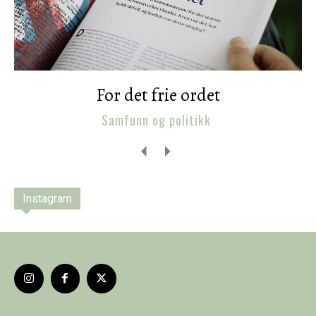
For det frie ordet
Samfunn og politikk
Instagram