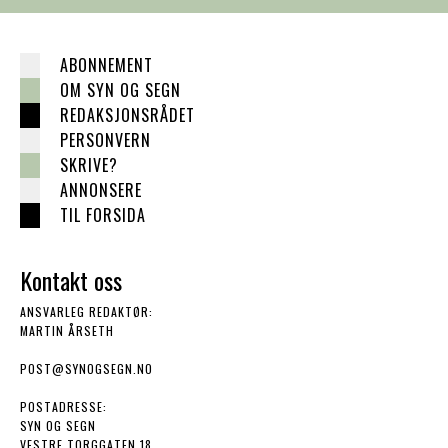
ABONNEMENT
OM SYN OG SEGN
REDAKSJONSRÅDET
PERSONVERN
SKRIVE?
ANNONSERE
TIL FORSIDA
Kontakt oss
ANSVARLEG REDAKTØR:
MARTIN ÅRSETH
POST@SYNOGSEGN.NO
POSTADRESSE:
SYN OG SEGN
VESTRE TORGGATEN 18