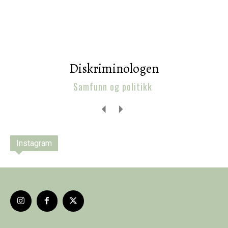
Diskriminologen
Samfunn og politikk
Instagram