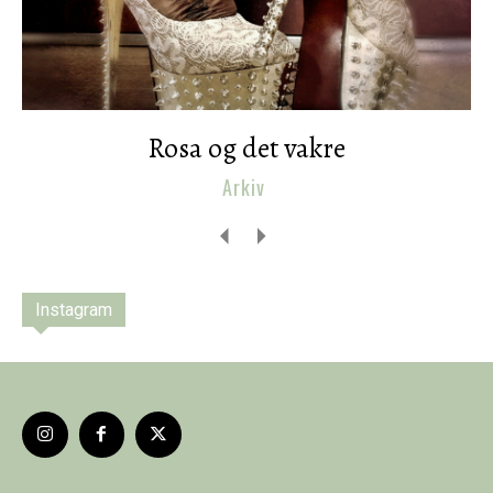
Rosa og det vakre
Arkiv
Instagram