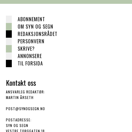
ABONNEMENT
OM SYN OG SEGN
REDAKSJONSRÅDET
PERSONVERN
SKRIVE?
ANNONSERE
TIL FORSIDA
Kontakt oss
ANSVARLEG REDAKTØR:
MARTIN ÅRSETH
POST@SYNOGSEGN.NO
POSTADRESSE:
SYN OG SEGN
VESTRE TORGGATEN 18