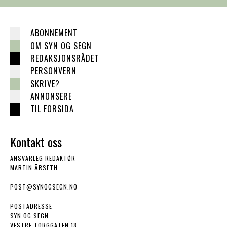
ABONNEMENT
OM SYN OG SEGN
REDAKSJONSRÅDET
PERSONVERN
SKRIVE?
ANNONSERE
TIL FORSIDA
Kontakt oss
ANSVARLEG REDAKTØR:
MARTIN ÅRSETH
POST@SYNOGSEGN.NO
POSTADRESSE:
SYN OG SEGN
VESTRE TORGGATEN 18