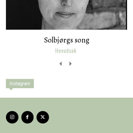
Solbjørgs song
Hovudsak
Instagram