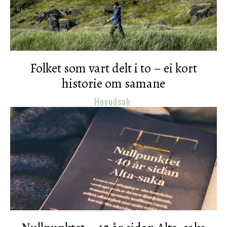
Folket som vart delt i to – ei kort
historie om samane
Hovudsak