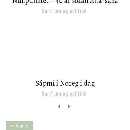
Nullpunktet – 40 år sidan Alta-saka
Samfunn og politikk
Sápmi i Noreg i dag
Samfunn og politikk
Instagram