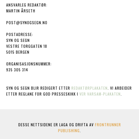
ANSVARLEG REDAKTØR:
MARTIN ÅRSETH
POST@SYNOGSEGN.NO
POSTADRESSE:
SYN OG SEGN
VESTRE TORGGATEN 18
5015 BERGEN
ORGANISASJONSNUMMER:
935 305 314
SYN OG SEGN BLIR REDIGERT ETTER
REDAKTØRPLAKATEN
. VI ARBEIDER
ETTER REGLANE FOR GOD PRESSESKIKK I
VER VARSAM-PLAKATEN
.
DESSE NETTSIDENE ER LAGA OG DRIFTA AV
FRONTRUNNER
PUBLISHING
.