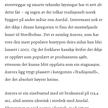
stoveveggar og smarte tekniske løysingar har vi sett alt
dette før – og ingen av dei tolkar tradisjonelt norsk
byggeri på andre måtar enn Aurdal. Interessant nok er
det ikkje i denne kategorien vi finn det mestseljande
huset til Nordbohus. Det er nemleg Aurora, som har
vore den mest populære hustypen deira sidan han blei
lansert i 2003. Og det forklarer kanskje kvifor det ikkje
er oppført som populært av produsenten sjølv,
ettersom det kunne blitt oppfatta som ein stagnasjon.
Aurora ligg trygt plassert i kategorien «Tradisjonell»,
der det absolutt høyrer heime.
Aurora er ein einebustad med eit bruksareal på 174,4
m2, altså nesten identisk i storleik med Aurdal.