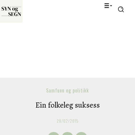
Samfunn og politikk
Ein folkeleg suksess
28/02/2015