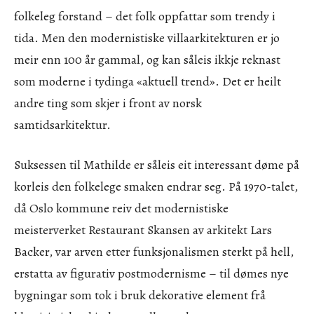
folkeleg forstand – det folk oppfattar som trendy i
tida. Men den modernistiske villaarkitekturen er jo
meir enn 100 år gammal, og kan såleis ikkje reknast
som moderne i tydinga «aktuell trend». Det er heilt
andre ting som skjer i front av norsk
samtidsarkitektur.
Suksessen til Mathilde er såleis eit interessant døme på
korleis den folkelege smaken endrar seg. På 1970-talet,
då Oslo kommune reiv det modernistiske
meisterverket Restaurant Skansen av arkitekt Lars
Backer, var arven etter funksjonalismen sterkt på hell,
erstatta av figurativ postmodernisme – til dømes nye
bygningar som tok i bruk dekorative element frå