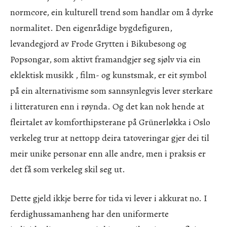
normcore, ein kulturell trend som handlar om å dyrke
normalitet. Den eigenrådige bygdefiguren,
levandegjord av Frode Grytten i Bikubesong og
Popsongar, som aktivt framandgjer seg sjølv via ein
eklektisk musikk , film- og kunstsmak, er eit symbol
på ein alternativisme som sannsynlegvis lever sterkare
i litteraturen enn i røynda. Og det kan nok hende at
fleirtalet av komforthipsterane på Grünerløkka i Oslo
verkeleg trur at nettopp deira tatoveringar gjer dei til
meir unike personar enn alle andre, men i praksis er
det få som verkeleg skil seg ut.
Dette gjeld ikkje berre for tida vi lever i akkurat no. I
ferdighussamanheng har den uniformerte