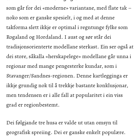
som går for dei «moderne» variantane, med flate tak –
noko som er ganske spesielt, i og med at denne
takforma slett ikkje er optimal i regntunge fylke som
Rogaland og Hordaland. I aust og sør står dei
tradisjonsorienterte modellane sterkast. Ein ser også at
dei store, såkalla «herskapelege» modellane går unna i
regionar med mange pengesterke kundar, som i
Stavanger/Sandnes-regionen. Denne kartlegginga er
ikkje grundig nok til å trekkje bastante konklusjonar,
men tendensen er i alle fall at popularitet i ein viss
grad er regionbestemt.
Dei følgjande tre husa er valde ut utan omsyn til
geografisk spreiing. Dei er ganske enkelt populære.