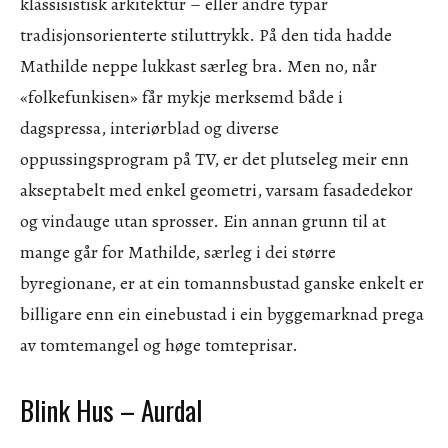
klassisistisk arkitektur – eller andre typar
tradisjonsorienterte stiluttrykk. På den tida hadde
Mathilde neppe lukkast særleg bra. Men no, når
«folkefunkisen» får mykje merksemd både i
dagspressa, interiørblad og diverse
oppussingsprogram på TV, er det plutseleg meir enn
akseptabelt med enkel geometri, varsam fasadedekor
og vindauge utan sprosser. Ein annan grunn til at
mange går for Mathilde, særleg i dei større
byregionane, er at ein tomannsbustad ganske enkelt er
billigare enn ein einebustad i ein byggemarknad prega
av tomtemangel og høge tomteprisar.
Blink Hus – Aurdal