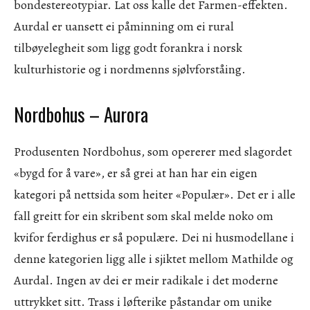
bondestereotypiar. Lat oss kalle det Farmen-effekten.
Aurdal er uansett ei påminning om ei rural
tilbøyelegheit som ligg godt forankra i norsk
kulturhistorie og i nordmenns sjølvforståing.
Nordbohus – Aurora
Produsenten Nordbohus, som opererer med slagordet
«bygd for å vare», er så grei at han har ein eigen
kategori på nettsida som heiter «Populær». Det er i alle
fall greitt for ein skribent som skal melde noko om
kvifor ferdighus er så populære. Dei ni husmodellane i
denne kategorien ligg alle i sjiktet mellom Mathilde og
Aurdal. Ingen av dei er meir radikale i det moderne
uttrykket sitt. Trass i løfterike påstandar om unike