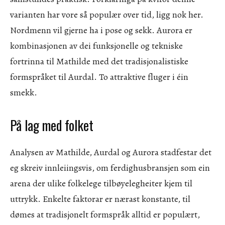
varianten har vore så populær over tid, ligg nok her.
Nordmenn vil gjerne ha i pose og sekk. Aurora er
kombinasjonen av dei funksjonelle og tekniske
fortrinna til Mathilde med det tradisjonalistiske
formspråket til Aurdal. To attraktive fluger i éin
smekk.
På lag med folket
Analysen av Mathilde, Aurdal og Aurora stadfestar det
eg skreiv innleiingsvis, om ferdighusbransjen som ein
arena der ulike folkelege tilbøyelegheiter kjem til
uttrykk. Enkelte faktorar er nærast konstante, til
dømes at tradisjonelt formspråk alltid er populært,