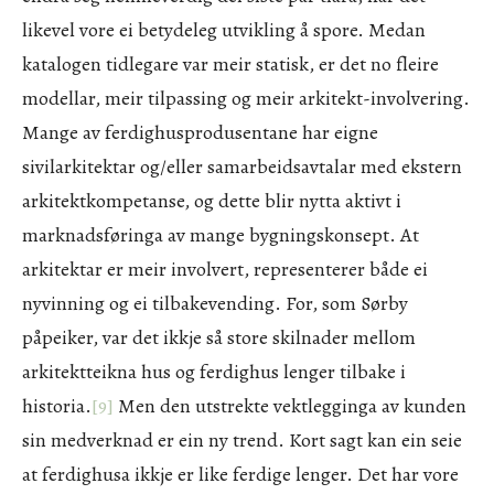
likevel vore ei betydeleg utvikling å spore. Medan
katalogen tidlegare var meir statisk, er det no fleire
modellar, meir tilpassing og meir arkitekt-involvering.
Mange av ferdighusprodusentane har eigne
sivilarkitektar og/eller samarbeidsavtalar med ekstern
arkitektkompetanse, og dette blir nytta aktivt i
marknadsføringa av mange bygningskonsept. At
arkitektar er meir involvert, representerer både ei
nyvinning og ei tilbakevending. For, som Sørby
påpeiker, var det ikkje så store skilnader mellom
arkitektteikna hus og ferdighus lenger tilbake i
historia.
[9]
Men den utstrekte vektlegginga av kunden
sin medverknad er ein ny trend. Kort sagt kan ein seie
at ferdighusa ikkje er like ferdige lenger. Det har vore