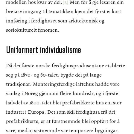
modellen hos kvar av dei.
[2]
Men for å gje lesaren ein
breiare inngang til tematikken kjem det først ei kort
innføring i ferdighuset som arkitektonisk og
sosiokulturelt fenomen.
Uniformert individualisme
Då dei første norske ferdighusprodusentane etablerte
seg på 1870- og 80-talet, bygde dei på lange
tradisjonar. Monteringsferdige laftehus hadde vore
vanleg i Noreg gjennom fleire hundreår, og i første
halvdel av 1800-talet blei prefabrikkerte hus ein stor
industri i Europa. Det som skil ferdighusa frå dei
prefabrikkerte, er at førstnemnde blei oppført for å
vare, medan sistnemnde var temporære bygningar.