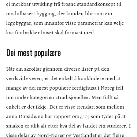
ei merkbar utvikling frå frosne standardkonsept til
modulbasert bygging, der kunden blir som ein
legobyggar, som innanfor visse parametrar kan velje
kva for brikker huset skal formast med.
Dei mest populære
Når ein skrollar gjennom diverse lister på den
verdsvide veven, er det enkelt å konkludere med at
mange av dei mest populære ferdighusa i Noreg fell
inn under kategorien «tradisjonelle». Men fullt så
enkelt er det ikkje. Det er visse trendar, som mellom
anna Dinside.no har rapport om,
[10]
som tyder på at
smaken er ulik alt etter kva del av landet ein studerer. I
visse delar av Nord-Noreg og Vestlandet er det fleire