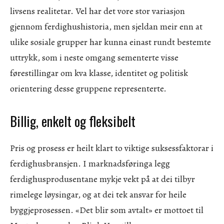
livsens realitetar. Vel har det vore stor variasjon
gjennom ferdighushistoria, men sjeldan meir enn at
ulike sosiale grupper har kunna einast rundt bestemte
uttrykk, som i neste omgang sementerte visse
førestillingar om kva klasse, identitet og politisk
orientering desse gruppene representerte.
Billig, enkelt og fleksibelt
Pris og prosess er heilt klart to viktige suksessfaktorar i
ferdighusbransjen. I marknadsføringa legg
ferdighusprodusentane mykje vekt på at dei tilbyr
rimelege løysingar, og at dei tek ansvar for heile
byggjeprosessen. «Det blir som avtalt» er mottoet til