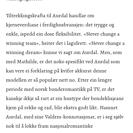
Tiltrekkingskrafta til Aurdal handlar om
kjerneverdiane i ferdighusbransjen: det trygge og
enkle, ispedd ein dose fleksibilitet. «Never change a
winning team», heiter det i lagidrett. «Never change a
winning dream» kunne vi sagt om Aurdal. Men, som
med Mathilde, er det noko spesifikt ved Aurdal som
kan vere ei forklaring på kvifor akkurat denne
modellen er så populær nett no. Etter ein lengre
periode med norsk bonderomantikk på TV, er det
kanskje ikkje så rart at ein hustype der bondeklisjeane
kjem på rekke og rad, blir ekstra godt likt. Namnet
Aurdal, med sine Valdres-konnotasjonar, er i seg sjølv
nok til å lokke fram nasjonalromantiske