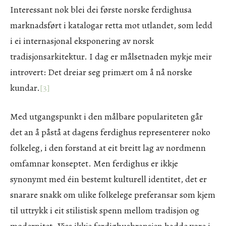
Interessant nok blei dei første norske ferdighusa
marknadsført i katalogar retta mot utlandet, som ledd
i ei internasjonal eksponering av norsk
tradisjonsarkitektur. I dag er målsetnaden mykje meir
introvert: Det dreiar seg primært om å nå norske
kundar.
[3]
Med utgangspunkt i den målbare populariteten går
det an å påstå at dagens ferdighus representerer noko
folkeleg, i den forstand at eit breitt lag av nordmenn
omfamnar konseptet. Men ferdighus er ikkje
synonymt med éin bestemt kulturell identitet, det er
snarare snakk om ulike folkelege preferansar som kjem
til uttrykk i eit stilistisk spenn mellom tradisjon og