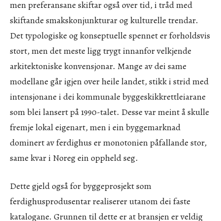
men preferansane skiftar også over tid, i tråd med
skiftande smakskonjunkturar og kulturelle trendar.
Det typologiske og konseptuelle spennet er forholdsvis
stort, men det meste ligg trygt innanfor velkjende
arkitektoniske konvensjonar. Mange av dei same
modellane går igjen over heile landet, stikk i strid med
intensjonane i dei kommunale byggeskikkrettleiarane
som blei lansert på 1990-talet. Desse var meint å skulle
fremje lokal eigenart, men i ein byggemarknad
dominert av ferdighus er monotonien påfallande stor,
same kvar i Noreg ein oppheld seg.
Dette gjeld også for byggeprosjekt som
ferdighusprodusentar realiserer utanom dei faste
katalogane. Grunnen til dette er at bransjen er veldig