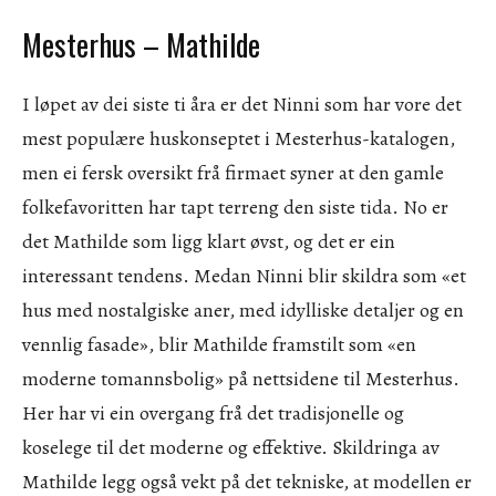
Mesterhus – Mathilde
I løpet av dei siste ti åra er det Ninni som har vore det
mest populære huskonseptet i Mesterhus-katalogen,
men ei fersk oversikt frå firmaet syner at den gamle
folkefavoritten har tapt terreng den siste tida. No er
det Mathilde som ligg klart øvst, og det er ein
interessant tendens. Medan Ninni blir skildra som «et
hus med nostalgiske aner, med idylliske detaljer og en
vennlig fasade», blir Mathilde framstilt som «en
moderne tomannsbolig» på nettsidene til Mesterhus.
Her har vi ein overgang frå det tradisjonelle og
koselege til det moderne og effektive. Skildringa av
Mathilde legg også vekt på det tekniske, at modellen er