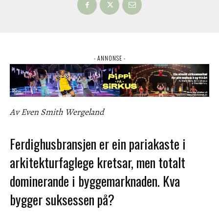
- ANNONSE -
Av Even Smith Wergeland
Ferdighusbransjen er ein pariakaste i
arkitekturfaglege kretsar, men totalt
dominerande i byggemarknaden. Kva
bygger suksessen på?