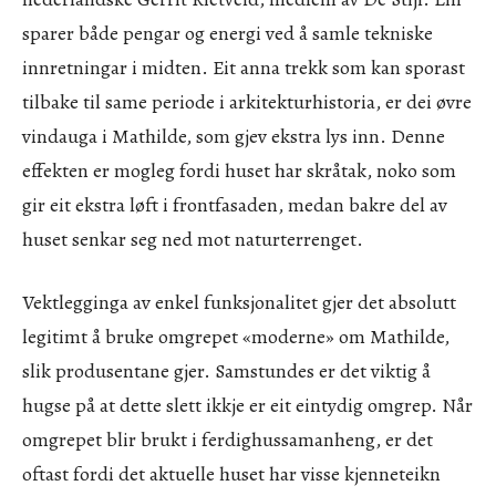
sparer både pengar og energi ved å samle tekniske
innretningar i midten. Eit anna trekk som kan sporast
tilbake til same periode i arkitekturhistoria, er dei øvre
vindauga i Mathilde, som gjev ekstra lys inn. Denne
effekten er mogleg fordi huset har skråtak, noko som
gir eit ekstra løft i frontfasaden, medan bakre del av
huset senkar seg ned mot naturterrenget.
Vektlegginga av enkel funksjonalitet gjer det absolutt
legitimt å bruke omgrepet «moderne» om Mathilde,
slik produsentane gjer. Samstundes er det viktig å
hugse på at dette slett ikkje er eit eintydig omgrep. Når
omgrepet blir brukt i ferdighussamanheng, er det
oftast fordi det aktuelle huset har visse kjenneteikn