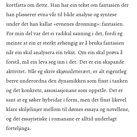
kortfatta om dette. Han har ein tekst om fantasien der
han plasserer evna vår til både analyse og syntese
under det han kallar «evnenes dronning»: fantasien.
For min del var det ei radikal sanning i det, fordi eg
meinte at ein er sterkt avhengig av å bruka fantasien
når ein skal analysera ein tekst. Om ein skal prøva å
forstå, må ein leva seg inn i det. Det er ein skapande
aktivitet. Når eg skriv skjønnlitterært, er alt eigentleg
berre underordna den dynamikken som finst i tanken
og det konkrete, assosiasjonane som oppstår. Det er
sant at eg søker hybridar i form, men det finst likevel
klare skiljelinjer mellom til dømes essaya og novellene,
og det essayistiske i romanane er alltid underlagt
forteljinga.