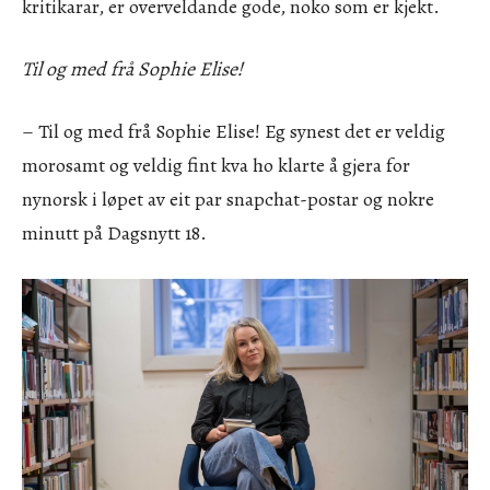
kritikarar, er overveldande gode, noko som er kjekt.
Til og med frå Sophie Elise!
– Til og med frå Sophie Elise! Eg synest det er veldig
morosamt og veldig fint kva ho klarte å gjera for
nynorsk i løpet av eit par snapchat-postar og nokre
minutt på Dagsnytt 18.