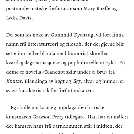
postmodernistiske forfattarar som Mary Ruefle og
Lydia Davis.
Dei som les noko av Gunnhild Øyehaug, vil fort finna
namn frå litteraturteori og filosofi, der dei gjerne blir
sette inn i eller blanda med humoristiske eller
kvardagslege situasjonar og popkulturelle uttrykk. Eit
døme er novella «Blanchot sklir under ei bru» frå
Knutar
. Blandinga av høgt og lågt, alvor og humor, er
svært karakteristisk for forfattarskapen.
– Eg skulle ønska at eg oppdaga den britiske
kunstnaren Grayson Perry tidlegare. Han har eit måleri
der bamsen hans frå barndommen står i midten, der