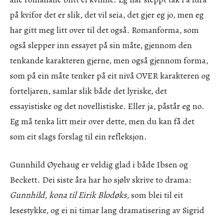
på kvifor det er slik, det vil seia, det gjer eg jo, men eg
har gitt meg litt over til det også. Romanforma, som
også slepper inn essayet på sin måte, gjennom den
tenkande karakteren gjerne, men også gjennom forma,
som på ein måte tenker på eit nivå OVER karakteren og
forteljaren, samlar slik både det lyriske, det
essayistiske og det novellistiske. Eller ja, påstår eg no.
Eg må tenka litt meir over dette, men du kan få det
som eit slags forslag til ein refleksjon.
Gunnhild Øyehaug er veldig glad i både Ibsen og
Beckett. Dei siste åra har ho sjølv skrive to drama:
Gunnhild, kona til Eirik Blodøks,
som blei til eit
lesestykke, og ei ni timar lang dramatisering av Sigrid