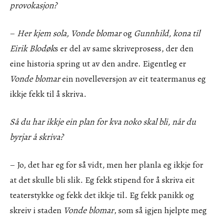
provokasjon?
–
Her kjem sola, Vonde blomar
og
Gunnhild, kona til
Eirik Blodøk
s er del av same skriveprosess, der den
eine historia spring ut av den andre. Eigentleg er
Vonde blomar
ein novelleversjon av eit teatermanus eg
ikkje fekk til å skriva.
Så du har ikkje ein plan for kva noko skal bli, når du
byrjar å skriva?
– Jo, det har eg for så vidt, men her planla eg ikkje for
at det skulle bli slik. Eg fekk stipend for å skriva eit
teaterstykke og fekk det ikkje til. Eg fekk panikk og
skreiv i staden
Vonde blomar
, som så igjen hjelpte meg