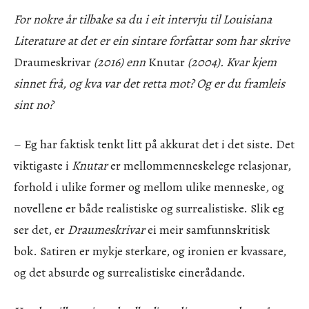
For nokre år tilbake sa du i eit intervju til Louisiana
Literature at det er ein sintare forfattar som har skrive
Draumeskrivar
(2016) enn
Knutar
(2004). Kvar kjem
sinnet frå, og kva var det retta mot? Og er du framleis
sint no?
– Eg har faktisk tenkt litt på akkurat det i det siste. Det
viktigaste i
Knutar
er mellommenneskelege relasjonar,
forhold i ulike former og mellom ulike menneske
,
og
novellene er både realistiske og surrealistiske. Slik eg
ser det, er
Draumeskrivar
ei meir samfunnskritisk
bok. Satiren er mykje sterkare, og ironien er kvassare,
og det absurde og surrealistiske einerådande.