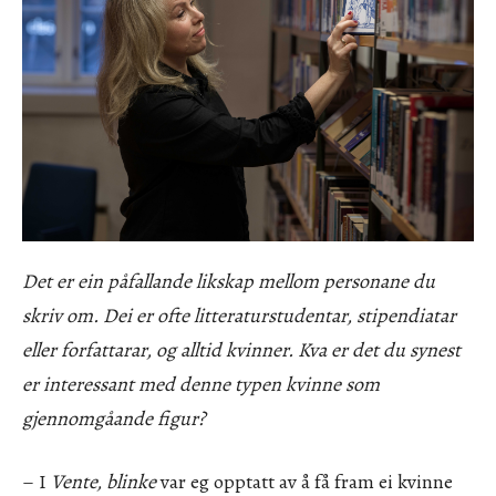
Det er ein påfallande likskap mellom personane du
skriv om. Dei er ofte litteraturstudentar, stipendiatar
eller forfattarar, og alltid kvinner. Kva er det du synest
er interessant med denne typen kvinne som
gjennomgåande figur?
– I
Vente, blinke
var eg opptatt av å få fram ei kvinne