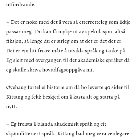
utfordrande.
– Det er noko med det å vera så etterretteleg som ikkje
passar meg. Du kan få mykje ut av spekulasjon, altså
fiksjon, så lenge du er ærleg om at det er det det er.
Det er ein litt friare måte å utvikla språk og tanke på.
Eg sleit med overgangen til det akademiske språket då
eg skulle skriva hovudfagsoppgåva mi.
Øyehaug fortel ei historie om då ho leverte 40 sider til
Kittang og fekk beskjed om å kasta alt og starta på
nytt.
– Eg freista å blanda akademisk språk og eit
skjønnlitterært språk. Kittang bad meg vera venlegare