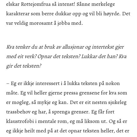
elskar Rottejomfrua så intenst! Sånne merkelege
karakterar som berre dukkar opp og vil bli høyrde. Det
var veldig morosamt å jobba med.
Kva tenker du at bruk av allusjonar og intertekst gjer
med eit verk? Opnar det teksten? Lukkar det han? Kva
gir det teksten?
– Eg er ikkje interessert i å lukka teksten på nokon
måte. Eg vil heller gjerne pressa grensene for kva som
er mogleg, så mykje eg kan. Det er eit nesten sjukeleg
trassbehov eg har, å sprenga grenser. Eg får fort
klaustrofobi i mentale rom, eg må liksom ut. Og så er
eg ikkje heilt med på at det opnar teksten heller, det er