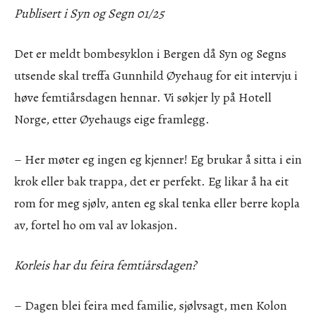
Publisert i Syn og Segn 01/25
Det er meldt bombesyklon i Bergen då Syn og Segns
utsende skal treffa Gunnhild Øyehaug for eit intervju i
høve femtiårsdagen hennar. Vi søkjer ly på Hotell
Norge, etter Øyehaugs eige framlegg.
– Her møter eg ingen eg kjenner! Eg brukar å sitta i ein
krok eller bak trappa, det er perfekt. Eg likar å ha eit
rom for meg sjølv, anten eg skal tenka eller berre kopla
av, fortel ho om val av lokasjon.
Korleis har du feira femtiårsdagen?
– Dagen blei feira med familie, sjølvsagt, men Kolon