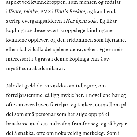
aspekt ved kvinnekroppen, som mensen og fødslar
i
Vente, blinke
, PMS i
Undis Brekke
, og kan henda
særleg overgangsalderen i
Her kjem sola
. Eg likar
koplinga av desse svært kroppslege bindingane
kvinnene opplever, og den fridommen som hjernane,
eller skal vi kalla det sjelene deira, søker. Eg er meir
interessert i å grava i denne koplinga enn å av-
mystifisera akademikarar.
Når det gjeld det vi snakka om tidlegare, om
forteljarstemme, så ligg mykje her. I novellene har eg
ofte ein overdriven forteljar, eg tenker innimellom på
dei som små personar som har stige opp på ei
bruskasse med ein mikrofon framfor seg, og så byrjar
dei å snakka, ofte om noko veldig merkeleg. Som i