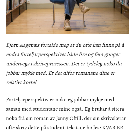
Bjørn Aagenæs fortalde meg at du ofte kan finna på å
endra forteljarperspektivet både fire og fem gonger
undervegs i skriveprosessen. Det er tydeleg noko du
jobbar mykje med.
Er det difor romanane dine er
relativt korte?
Forteljarperspektiv er noko eg jobbar mykje med
saman med studentane mine også. Eg brukar å sitera
noko frå ein roman av Jenny Offill, der ein skrivelærar
ofte skriv dette på student-tekstane ho les: KVAR ER