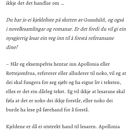
ikkje det det handlar om …
Du har jo ei kjeldeliste på slutten av
Gunnhild
, og også
i novellesamlingar og romanar. Er det fordi du vil gi ein
nysgjerrig lesar ein veg inn til å forstå referansane
dine?
– Når eg eksempelvis hentar inn Apollonia eller
Rottejomfrua, refererer eller alluderer til noko, vil eg at
dei skal fungera for seg sjølv og ha eigne liv i teksten,
elles er det ein dårleg tekst. Eg vil ikkje at lesarane skal
føla at det er noko dei ikkje forstår, eller noko dei
burde ha lese på førehand for å forstå.
Kjeldene er då ei utstrekt hand til lesaren. Apollonia