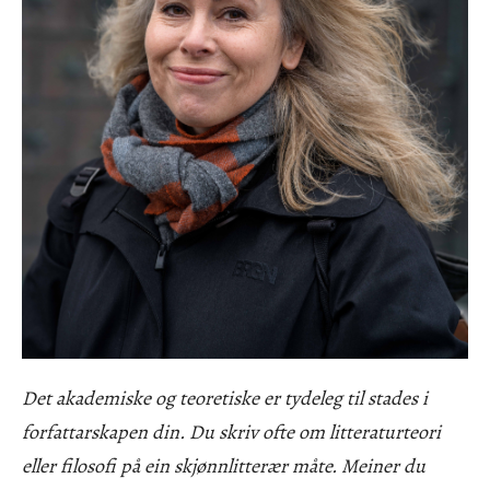
Det akademiske og teoretiske er tydeleg til stades i
forfattarskapen din. Du skriv ofte om litteraturteori
eller filosofi på ein skjønnlitterær måte. Meiner du