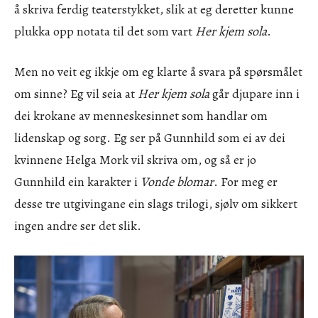
å skriva ferdig teaterstykket, slik at eg deretter kunne
plukka opp notata til det som vart
Her kjem sola
.
Men no veit eg ikkje om eg klarte å svara på spørsmålet
om sinne? Eg vil seia at
Her kjem sola
går djupare inn i
dei krokane av menneskesinnet som handlar om
lidenskap og sorg. Eg ser på Gunnhild som ei av dei
kvinnene Helga Mork vil skriva om, og så er jo
Gunnhild ein karakter i
Vonde blomar
. For meg er
desse tre utgivingane ein slags trilogi, sjølv om sikkert
ingen andre ser det slik.