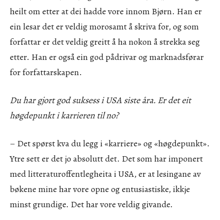
heilt om etter at dei hadde vore innom Bjørn. Han er
ein lesar det er veldig morosamt å skriva for, og som
forfattar er det veldig greitt å ha nokon å strekka seg
etter. Han er også ein god pådrivar og marknadsførar
for forfattarskapen.
Du har gjort god suksess i USA siste åra. Er det eit
høgdepunkt i karrieren til no?
– Det spørst kva du legg i «karriere» og «høgdepunkt».
Ytre sett er det jo absolutt det. Det som har imponert
med litteraturoffentlegheita i USA, er at lesingane av
bøkene mine har vore opne og entusiastiske, ikkje
minst grundige. Det har vore veldig givande.