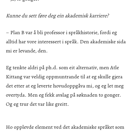
Kunne du sett føre deg ein akademisk karriere?
– Plan B var å bli professor i språkhistorie, fordi eg
alltid har vore interessert i språk. Den akademiske sida
mi er levande, den.
Eg tenkte aldri på ph.d. som eit alternativ, men Atle
Kittang var veldig oppmuntrande til at eg skulle gjera
det etter at eg leverte hovudoppgåva mi, og eg let meg
overtyda. Men eg fekk avslag på søknaden to gonger.
Og eg trur det var like greitt.
Ho opplevde element ved det akademiske språket som