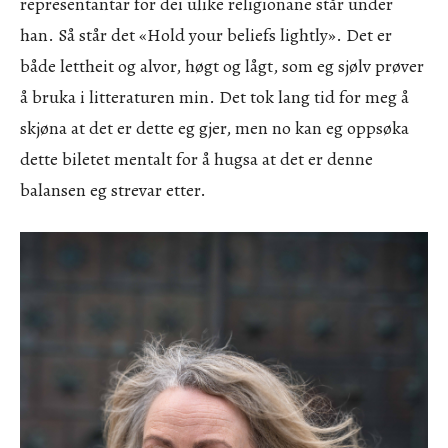
representantar for dei ulike religionane står under
han. Så står det «Hold your beliefs lightly». Det er
både lettheit og alvor, høgt og lågt, som eg sjølv prøver
å bruka i litteraturen min. Det tok lang tid for meg å
skjøna at det er dette eg gjer, men no kan eg oppsøka
dette biletet mentalt for å hugsa at det er denne
balansen eg strevar etter.