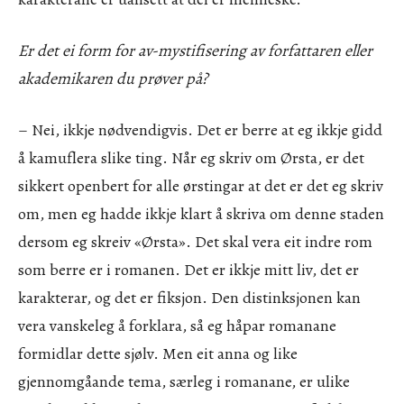
Er det ei form for av-mystifisering av forfattaren eller
akademikaren du prøver på?
– Nei, ikkje nødvendigvis. Det er berre at eg ikkje gidd
å kamuflera slike ting. Når eg skriv om Ørsta, er det
sikkert openbert for alle ørstingar at det er det eg skriv
om, men eg hadde ikkje klart å skriva om denne staden
dersom eg skreiv «Ørsta». Det skal vera eit indre rom
som berre er i romanen. Det er ikkje mitt liv, det er
karakterar, og det er fiksjon. Den distinksjonen kan
vera vanskeleg å forklara, så eg håpar romanane
formidlar dette sjølv. Men eit anna og like
gjennomgåande tema, særleg i romanane, er ulike