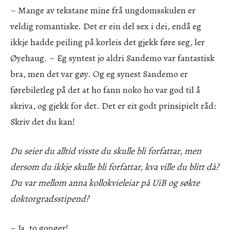
– Mange av tekstane mine frå ungdomsskulen er
veldig romantiske. Det er ein del sex i dei, endå eg
ikkje hadde peiling på korleis det gjekk føre seg, ler
Øyehaug. – Eg syntest jo aldri Sandemo var fantastisk
bra, men det var gøy. Og eg synest Sandemo er
førebiletleg på det at ho fann noko ho var god til å
skriva, og gjekk for det. Det er eit godt prinsipielt råd:
Skriv det du kan!
Du seier du alltid visste du skulle bli forfattar, men
dersom du ikkje skulle bli forfattar, kva ville du blitt då?
Du var mellom anna kollokvieleiar på UiB og søkte
doktorgradsstipend?
– Ja, to gonger!