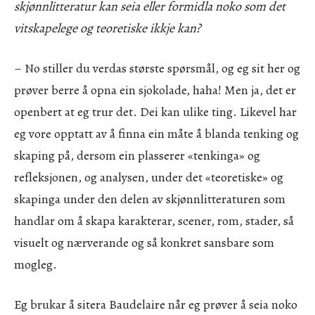
skjønnlitteratur kan seia eller formidla noko som det
vitskapelege og teoretiske ikkje kan?
– No stiller du verdas største spørsmål, og eg sit her og
prøver berre å opna ein sjokolade, haha! Men ja, det er
openbert at eg trur det. Dei kan ulike ting. Likevel har
eg vore opptatt av å finna ein måte å blanda tenking og
skaping på, dersom ein plasserer «tenkinga» og
refleksjonen, og analysen, under det «teoretiske» og
skapinga under den delen av skjønnlitteraturen som
handlar om å skapa karakterar, scener, rom, stader, så
visuelt og nærverande og så konkret sansbare som
mogleg.
Eg brukar å sitera Baudelaire når eg prøver å seia noko