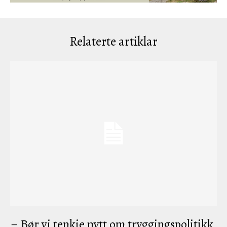
Relaterte artiklar
– Bør vi tenkje nytt om tryggingspolitikk,