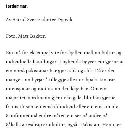
fordommar.
Av Astrid Sverresdotter Dypvik
Foto: Mats Bakken
Ein må for eksempel vite forskjellen mellom kultur og
individuelle handlingar. I nyhenda høyrer ein gjerne at
ein norskpakistanar har gjort slik og slik. Då er det
mange som byrjar å tilleggje alle norskpakistanarar
intensjonar og motiv som dei ikkje har. Om ein
majoritetsnordmann gjer noko gale, blir han gjerne
framstilt som eit einskildindivid eller ein einsam ulv.
Samfunnet må endre måten ein ser på andre på.
Såkalla æresdrap er ukultur, også i Pakistan. Hemn er