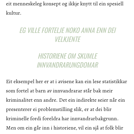
eit menneskeleg konsept og ikkje knytt til ein spesiell
kultur.
EG VILLE FORTELJE NOKO ANNA ENN DEI
VELKJENTE
HISTORIENE OM SKUMLE
INNVANDRARUNGDOMAR
Eit eksempel her er at i avisene kan ein lese statistikkar
som fortel at barn av innvandrarar står bak meir
kriminalitet enn andre. Det ein indirekte seier når ein
presenterer ei problemstilling slik, er at dei blir
kriminelle fordi foreldra har innvandrarbakgrunn.
Men om ein går inn i historiene, vil ein sjå at folk blir