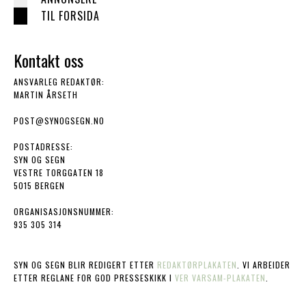
TIL FORSIDA
Kontakt oss
ANSVARLEG REDAKTØR:
MARTIN ÅRSETH
POST@SYNOGSEGN.NO
POSTADRESSE:
SYN OG SEGN
VESTRE TORGGATEN 18
5015 BERGEN
ORGANISASJONSNUMMER:
935 305 314
SYN OG SEGN BLIR REDIGERT ETTER
REDAKTØRPLAKATEN
. VI ARBEIDER
ETTER REGLANE FOR GOD PRESSESKIKK I
VER VARSAM-PLAKATEN
.