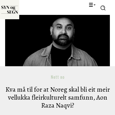
Nett no
Kva må til for at Noreg skal bli eit meir
vellukka fleirkulturelt samfunn, Aon
Raza Naqvi?