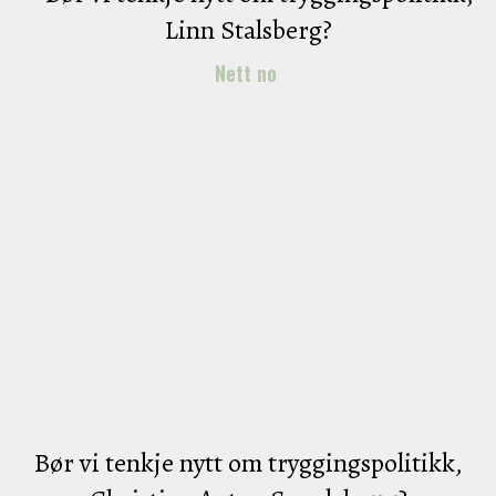
Linn Stalsberg?
Nett no
Bør vi tenkje nytt om tryggingspolitikk,