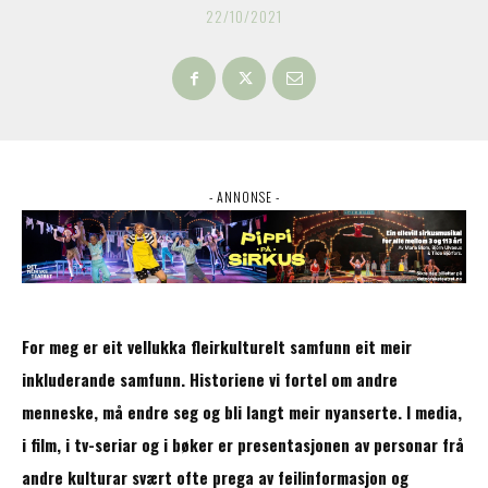
22/10/2021
- ANNONSE -
For meg er eit vellukka fleirkulturelt samfunn eit meir
inkluderande samfunn. Historiene vi fortel om andre
menneske, må endre seg og bli langt meir nyanserte. I media,
i film, i tv-seriar og i bøker er presentasjonen av personar frå
andre kulturar svært ofte prega av feilinformasjon og