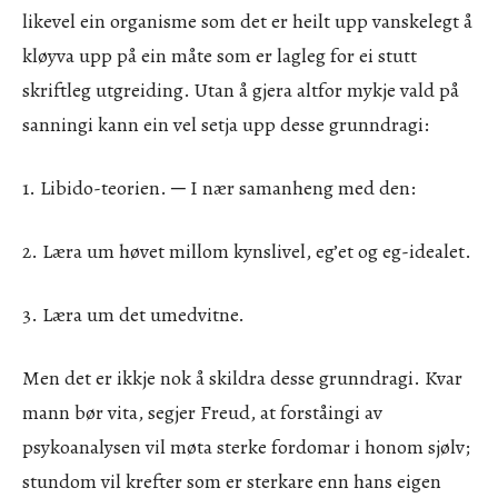
likevel ein organisme som det er heilt upp vanskelegt å
kløyva upp på ein måte som er lagleg for ei stutt
skriftleg utgreiding. Utan å gjera altfor mykje vald på
sanningi kann ein vel setja upp desse grunndragi:
1. Libido-teorien. ─ I nær samanheng med den:
2. Læra um høvet millom kynslivel, eg’et og eg-idealet.
3. Læra um det umedvitne.
Men det er ikkje nok å skildra desse grunndragi. Kvar
mann bør vita, segjer Freud, at forståingi av
psykoanalysen vil møta sterke fordomar i honom sjølv;
stundom vil krefter som er sterkare enn hans eigen