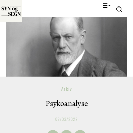
Arkiv
Psykoanalyse
02/03/2022