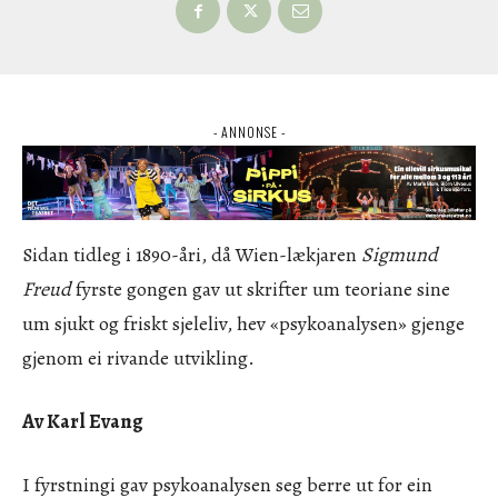
- ANNONSE -
Sidan tidleg i 1890-åri, då Wien-lækjaren
Sigmund
Freud
fyrste gongen gav ut skrifter um teoriane sine
um sjukt og friskt sjeleliv, hev «psykoanalysen» gjenge
gjenom ei rivande utvikling.
Av Karl Evang
I fyrstningi gav psykoanalysen seg berre ut for ein