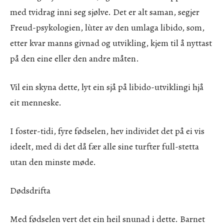
med tvidrag inni seg sjølve. Det er alt saman, segjer
Freud-psykologien, lùter av den umlaga libido, som,
etter kvar manns givnad og utvikling, kjem til å nyttast
på den eine eller den andre måten.
Vil ein skyna dette, lyt ein sjå på libido-utviklingi hjå
eit menneske.
I foster-tidi, fyre fødselen, hev individet det på ei vis
ideelt, med di det då fær alle sine turfter full-stetta
utan den minste møde.
Dødsdrifta
Med fødselen vert det ein heil snunad i dette. Barnet