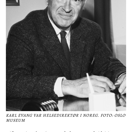
KARL EVANG VAR HELSEDIREKTØR I NOREG. FOTO: OSLO
MUSEUM