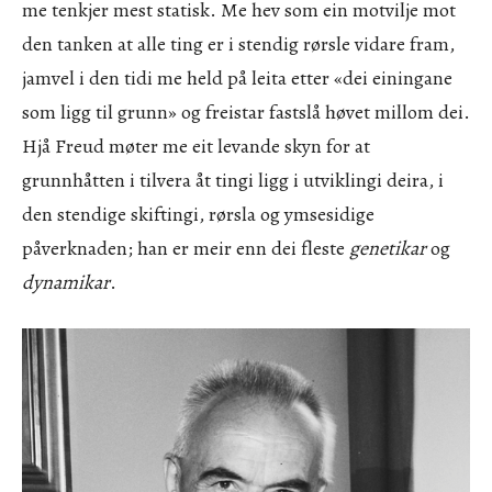
me tenkjer mest statisk. Me hev som ein motvilje mot
den tanken at alle ting er i stendig rørsle vidare fram,
jamvel i den tidi me held på leita etter «dei einingane
som ligg til grunn» og freistar fastslå høvet millom dei.
Hjå Freud møter me eit levande skyn for at
grunnhåtten i tilvera åt tingi ligg i utviklingi deira, i
den stendige skiftingi, rørsla og ymsesidige
påverknaden; han er meir enn dei fleste
genetikar
og
dynamikar
.