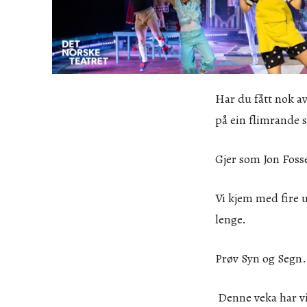
Har du fått nok a
på ein flimrande 
Gjer som Jon Foss
Vi kjem med fire u
lenge.
Prøv Syn og Segn.
Denne veka har vi