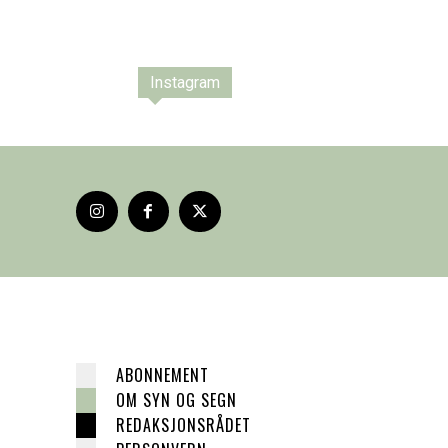
Instagram
ABONNEMENT
OM SYN OG SEGN
REDAKSJONSRÅDET