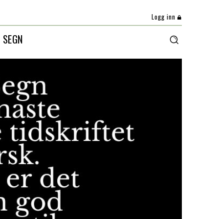
Logg inn
 SEGN