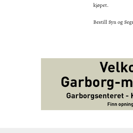
kjøpet.
Bestill Syn og Se