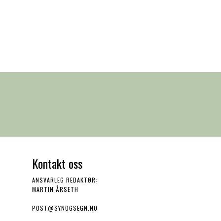
Kontakt oss
ANSVARLEG REDAKTØR:
MARTIN ÅRSETH
POST@SYNOGSEGN.NO