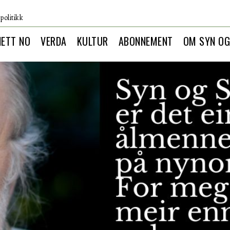
politikk
NETT NO
VERDA
KULTUR
ABONNEMENT
OM SYN OG