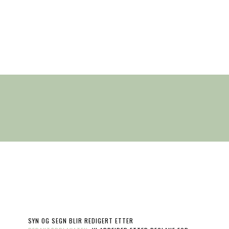
SYN OG SEGN BLIR REDIGERT ETTER