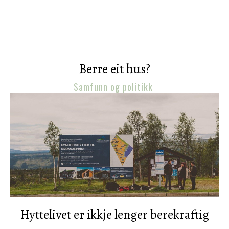
Berre eit hus?
Samfunn og politikk
Hyttelivet er ikkje lenger berekraftig