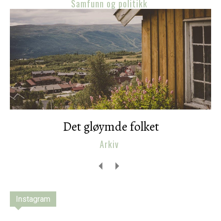
Samfunn og politikk
Det gløymde folket
Arkiv
Instagram