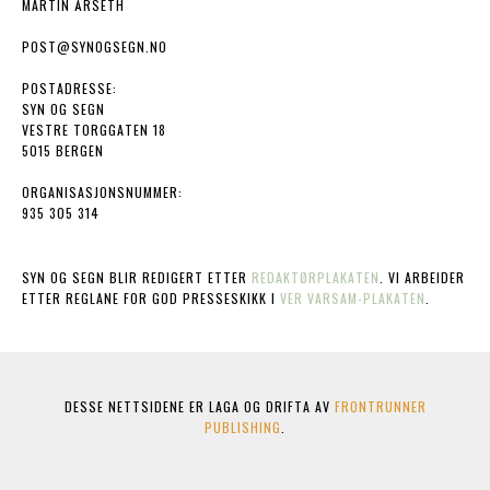
MARTIN ÅRSETH
POST@SYNOGSEGN.NO
POSTADRESSE:
SYN OG SEGN
VESTRE TORGGATEN 18
5015 BERGEN
ORGANISASJONSNUMMER:
935 305 314
SYN OG SEGN BLIR REDIGERT ETTER
REDAKTØRPLAKATEN
. VI ARBEIDER
ETTER REGLANE FOR GOD PRESSESKIKK I
VER VARSAM-PLAKATEN
.
DESSE NETTSIDENE ER LAGA OG DRIFTA AV
FRONTRUNNER
PUBLISHING
.