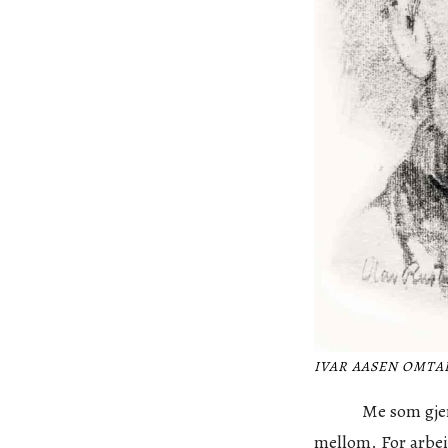
IVAR AASEN OMTAL
Me som gjerne vi
mellom. For arbeid