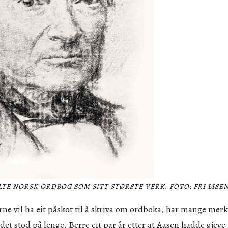
TE NORSK ORDBOG SOM SITT STØRSTE VERK. FOTO: FRI LISE
l ha eit påskot til å skriva om ordboka, har mange merke
et stod på lenge. Berre eit par år etter at Aasen hadde gjeve