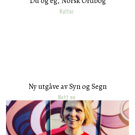
Du og eg, Norsk Ordbog
Kultur
Ny utgåve av Syn og Segn
Nett no