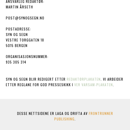
ANSVARLEG REDAKTØR:
MARTIN ÅRSETH
POST@SYNOGSEGN.NO
POSTADRESSE:
SYN OG SEGN
VESTRE TORGGATEN 18
5015 BERGEN
ORGANISASJONSNUMMER:
935 305 314
SYN OG SEGN BLIR REDIGERT ETTER
REDAKTØRPLAKATEN
. VI ARBEIDER
ETTER REGLANE FOR GOD PRESSESKIKK I
VER VARSAM-PLAKATEN
.
DESSE NETTSIDENE ER LAGA OG DRIFTA AV
FRONTRUNNER
PUBLISHING
.