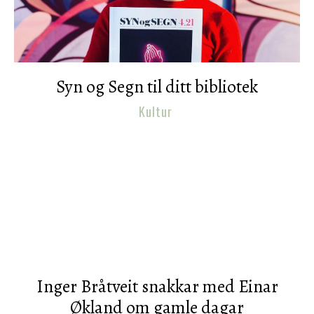
Syn og Segn til ditt bibliotek
Kultur
Inger Bråtveit snakkar med Einar
Økland om gamle dagar