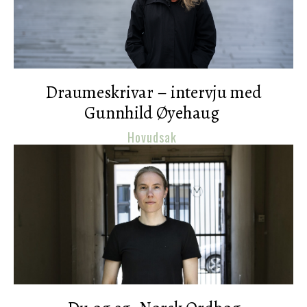
Draumeskrivar – intervju med
Gunnhild Øyehaug
Hovudsak