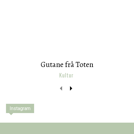
Gutane frå Toten
Kultur
Instagram