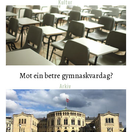
Kultur
Mot ein betre gymnaskvardag?
Arkiv